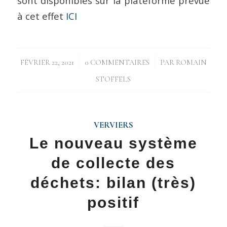
sont disponibles sur la plateforme prévue
à cet effet
ICI
/
/
FÉVRIER 22, 2021
0 COMMENTAIRES
PAR
ROMAIN
STOFFELS
VERVIERS
Le nouveau système
de collecte des
déchets: bilan (très)
positif