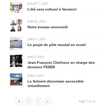
JUILLET 1, 2021
L’été sera culturel à Verviers!
JUIN 25, 2021
Notre bureau renouvelé
JUIN 17, 2021
Le projet de pôle muséal en route!
JUIN 9, 2021
Jean-François Chefneux en charge des
dossiers FEDER
JUIN 2, 2021
Le Solvent désormais accessible
virtuellement
Page 1 sur 4
1
2
3
4