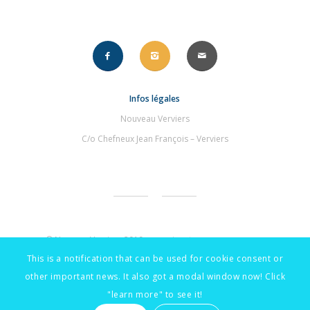
Infos légales
Nouveau Verviers
C/o Chefneux Jean François – Verviers
© NouveauVerviers 2019 – une signature
.compourvous
This is a notification that can be used for cookie consent or
other important news. It also got a modal window now! Click
"learn more" to see it!