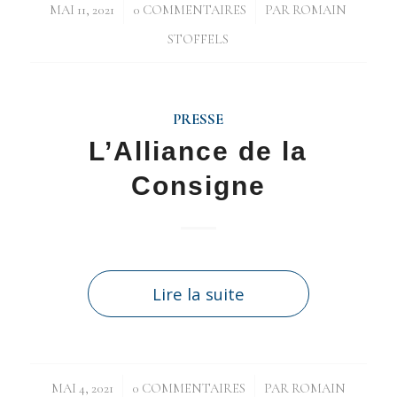
/
/
MAI 11, 2021
0 COMMENTAIRES
PAR
ROMAIN
STOFFELS
PRESSE
L’Alliance de la
Consigne
Lire la suite
/
/
MAI 4, 2021
0 COMMENTAIRES
PAR
ROMAIN