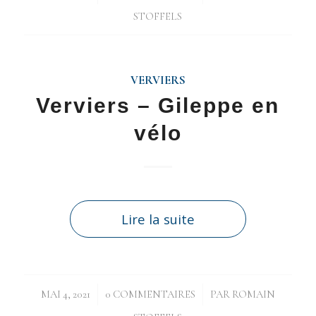
STOFFELS
VERVIERS
Verviers – Gileppe en
vélo
Lire la suite
/
/
MAI 4, 2021
0 COMMENTAIRES
PAR
ROMAIN