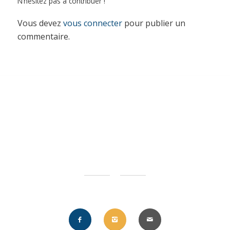
N’hésitez pas à contribuer !
Vous devez
vous connecter
pour publier un
commentaire.