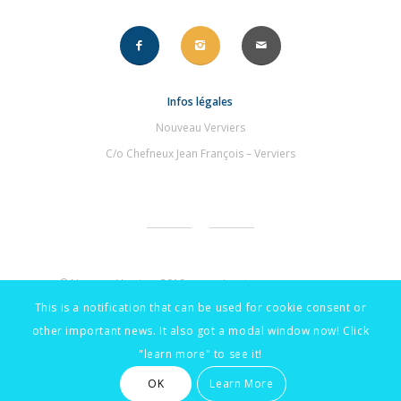
Infos légales
Nouveau Verviers
C/o Chefneux Jean François – Verviers
© NouveauVerviers 2019 – une signature
.compourvous
This is a notification that can be used for cookie consent or
other important news. It also got a modal window now! Click
"learn more" to see it!
OK
Learn More