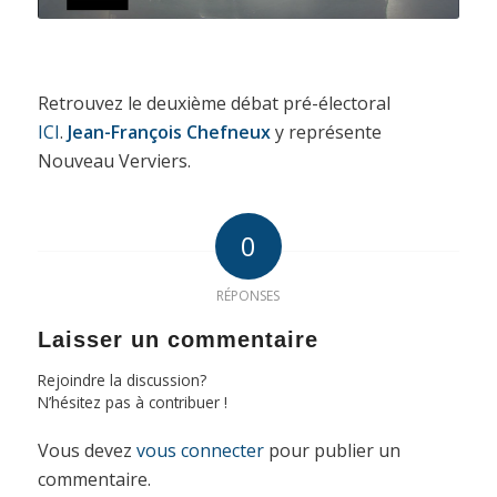
Retrouvez le deuxième débat pré-électoral
ICI
.
Jean-François Chefneux
y représente
Nouveau Verviers.
0
RÉPONSES
Laisser un commentaire
Rejoindre la discussion?
N’hésitez pas à contribuer !
Vous devez
vous connecter
pour publier un
commentaire.