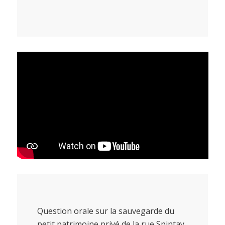
Question orale sur la sauvegarde du
petit patrimoine privé de la rue Spintay.