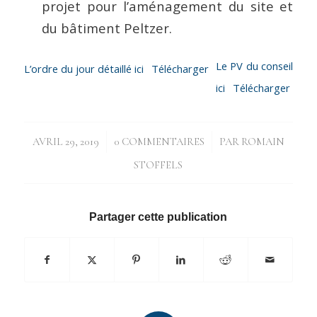
projet pour l’aménagement du site et
du bâtiment Peltzer.
Le PV du conseil
L’ordre du jour détaillé ici
Télécharger
ici
Télécharger
/
/
AVRIL 29, 2019
0 COMMENTAIRES
PAR
ROMAIN
STOFFELS
Partager cette publication